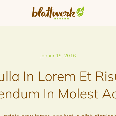
Januar 19, 2016
lla In Lorem Et Ri
endum In Molest Ac