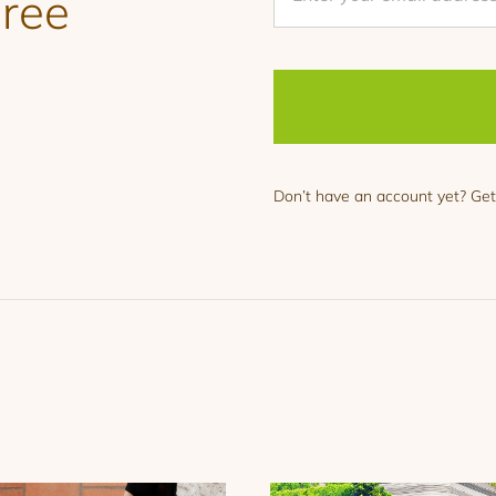
Free
Don’t have an account yet? Get