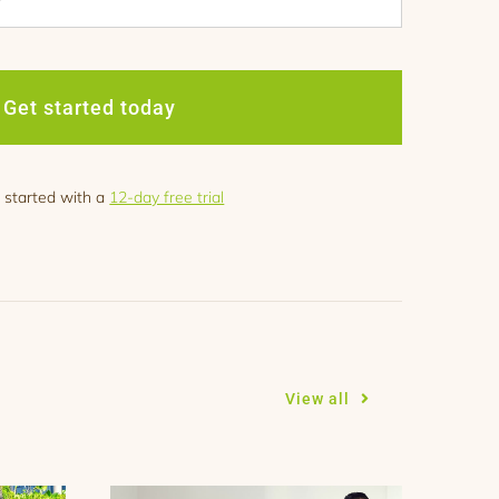
Get started today
 started with a
12-day free trial
View all