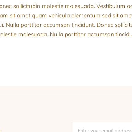
onec sollicitudin molestie malesuada. Vestibulum a
iam sit amet quam vehicula elementum sed sit ame
ui. Nulla porttitor accumsan tincidunt. Donec sollicit
olestie malesuada. Nulla porttitor accumsan tincidu