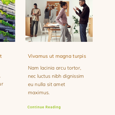
t
Vivamus ut magna turpis
Nam lacinia arcu tortor,
,
nec luctus nibh dignissim
ur
eu nulla sit amet
.
maximus.
Continue Reading