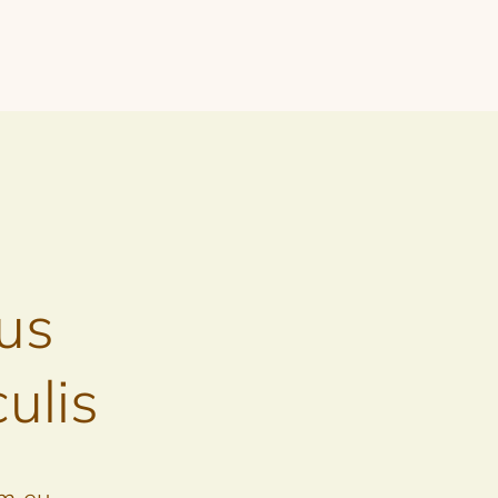
sus
ulis