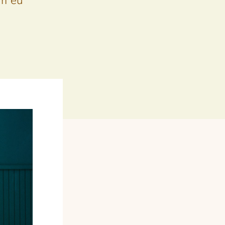
im eu